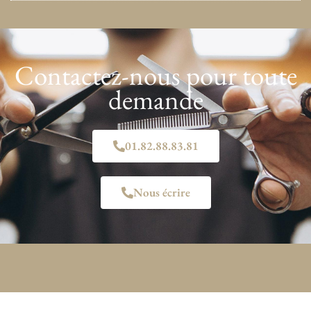
Contactez-nous pour toute
demande
01.82.88.83.81
Nous écrire