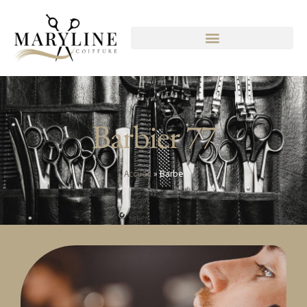
Barbier 77
Accueil
»
Barbe