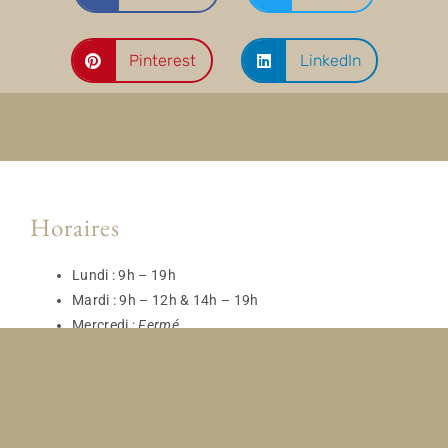
Pinterest
LinkedIn
Horaires
Lundi : 9h – 19h
Mardi : 9h – 12h & 14h – 19h
Mercredi :
Fermé
Jeudi et Vendredi : 9h – 19h
Samedi : 8h30 – 17h
Dimanche :
Fermé