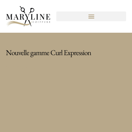
Nouvelle gamme Curl Expression
14 octobre, 2022