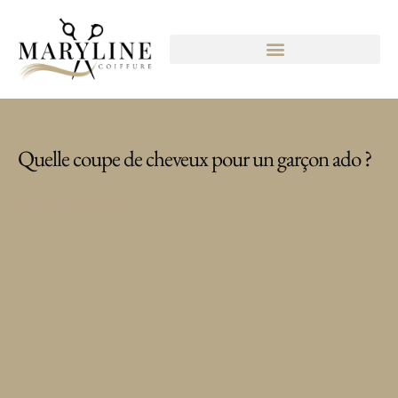
Quelle coupe de cheveux pour un garçon ado ?
21 octobre, 2022